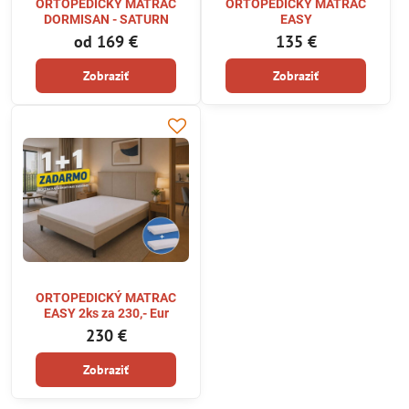
ORTOPEDICKÝ MATRAC
ORTOPEDICKÝ MATRAC
DORMISAN - SATURN
EASY
od 169 €
135 €
Zobraziť
Zobraziť
ORTOPEDICKÝ MATRAC
EASY 2ks za 230,- Eur
230 €
Zobraziť