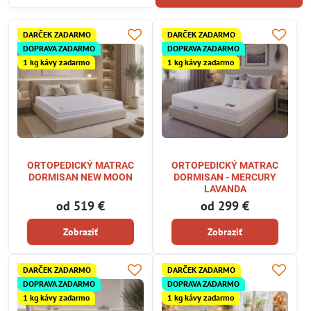
DARČEK ZADARMO
DARČEK ZADARMO
DOPRAVA ZADARMO
DOPRAVA ZADARMO
1 kg kávy zadarmo
1 kg kávy zadarmo
ORTOPEDICKÝ MATRAC
ORTOPEDICKÝ MATRAC
DORMISAN NEW MOON
DORMISAN - MERCURY
LAVANDA
od 519 €
od 299 €
Zobraziť
Zobraziť
DARČEK ZADARMO
DARČEK ZADARMO
DOPRAVA ZADARMO
DOPRAVA ZADARMO
1 kg kávy zadarmo
1 kg kávy zadarmo