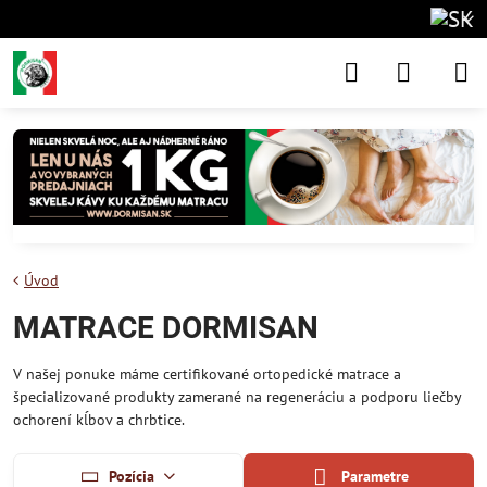
Úvod
MATRACE DORMISAN
V našej ponuke máme certifikované ortopedické matrace a
špecializované produkty zamerané na regeneráciu a podporu liečby
ochorení kĺbov a chrbtice.
Pozícia
Parametre