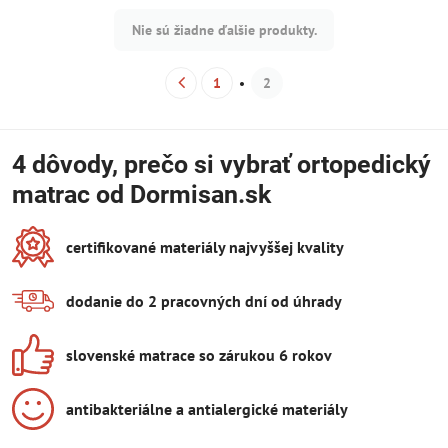
Nie sú žiadne ďalšie produkty.
1
2
4 dôvody, prečo si vybrať ortopedický
matrac od Dormisan.sk
certifikované materiály najvyššej kvality
dodanie do 2 pracovných dní od úhrady
slovenské matrace so zárukou 6 rokov
antibakteriálne a antialergické materiály