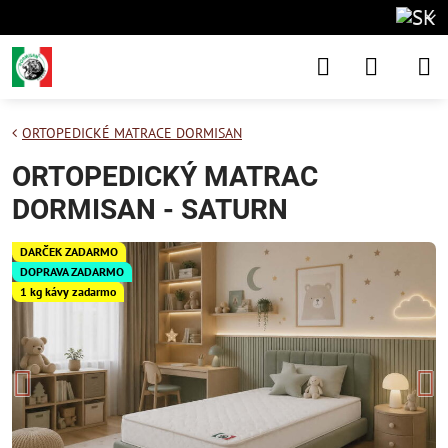
ORTOPEDICKÉ MATRACE DORMISAN
ORTOPEDICKÝ MATRAC
DORMISAN - SATURN
DARČEK ZADARMO
DOPRAVA ZADARMO
1 kg kávy zadarmo