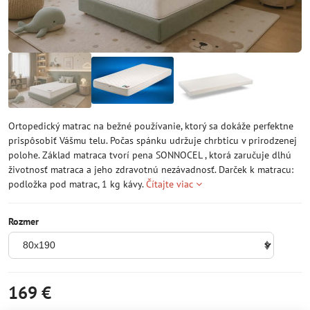
Ortopedický matrac na bežné používanie, ktorý sa dokáže perfektne
prispôsobiť Vášmu telu. Počas spánku udržuje chrbticu v prirodzenej
polohe. Základ matraca tvorí pena SONNOCEL , ktorá zaručuje dlhú
životnosť matraca a jeho zdravotnú nezávadnosť. Darček k matracu:
podložka pod matrac, 1 kg kávy.
Čítajte viac
Rozmer
169 €