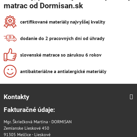
matrac od Dormisan.sk
certifikované materiály najvyššej kvality
dodanie do 2 pracovných dní od úhrady
slovenské matrace so zárukou 6 rokov
antibakteriálne a antialergické materiály
Kontakty
Fakturačné údaje:
Mgr. Škriečková Martina - DORMISAN
Zemianske Lieskové 450
91305 Melčice - Lieskové