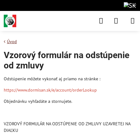
Úvod
Vzorový formulár na odstúpenie
od zmluvy
Odstúpenie môžete vykonať aj priamo na stránke :
https://www.dormisan.sk/e/account/orderLookup
Objednávku vyhľadáte a stornujete.
VZOROVÝ FORMULÁR NA ODSTÚPENIE OD ZMLUVY UZAVRETEJ NA
DIAĽKU