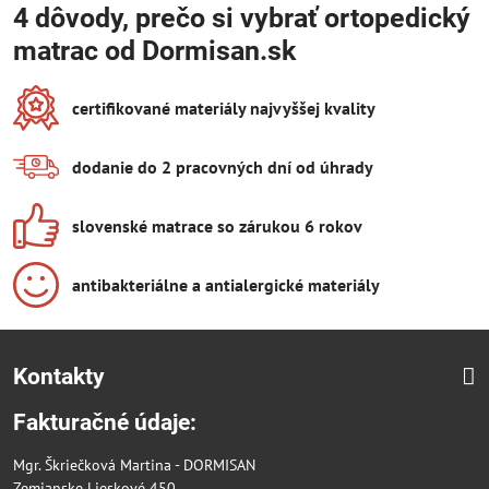
4 dôvody, prečo si vybrať ortopedický
matrac od Dormisan.sk
certifikované materiály najvyššej kvality
dodanie do 2 pracovných dní od úhrady
slovenské matrace so zárukou 6 rokov
antibakteriálne a antialergické materiály
Kontakty
Fakturačné údaje:
Mgr. Škriečková Martina - DORMISAN
Zemianske Lieskové 450