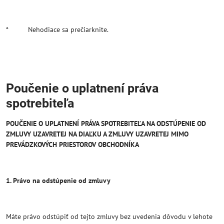
* Nehodiace sa prečiarknite.
Poučenie o uplatnení práva
spotrebiteľa
POUČENIE O UPLATNENÍ PRÁVA SPOTREBITEĽA NA ODSTÚPENIE OD
ZMLUVY UZAVRETEJ NA DIAĽKU A ZMLUVY UZAVRETEJ MIMO
PREVÁDZKOVÝCH PRIESTOROV OBCHODNÍKA
1. Právo na odstúpenie od zmluvy
Máte právo odstúpiť od tejto zmluvy bez uvedenia dôvodu v lehote