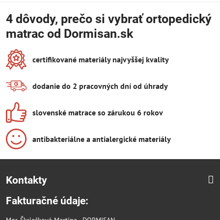
4 dôvody, prečo si vybrať ortopedický
matrac od Dormisan.sk
certifikované materiály najvyššej kvality
dodanie do 2 pracovných dní od úhrady
slovenské matrace so zárukou 6 rokov
antibakteriálne a antialergické materiály
Kontakty
Fakturačné údaje:
Mgr. Škriečková Martina - DORMISAN