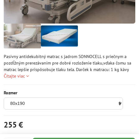
Pasívny antidekubitný matrac s jadrom SONNOCELL s priečnym a
pozdĺžným prerezávaním pre dobré rozloženie tlaku,vďaka čomu sa
matrac lepšie prispôsobuje tlaku tela. Darček k matracu: 1 kg kávy
Čítajte viac
Rozmer
255 €