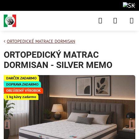
ORTOPEDICKÉ MATRACE DORMISAN
ORTOPEDICKÝ MATRAC
DORMISAN - SILVER MEMO
DARČEK ZADARMO
DOPRAVA ZADARMO
OBĽÚBENÝ VÝROBOK
1 kg kávy zadarmo