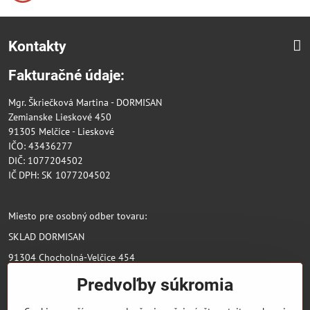
Kontakty
Fakturačné údaje:
Mgr. Škriečková Martina - DORMISAN
Zemianske Lieskové 450
91305 Melčice - Lieskové
IČO: 43436277
DIČ: 1077204502
IČ DPH: SK 1077204502
Miesto pre osobný odber tovaru:
SKLAD DORMISAN
91304 Chocholná-Velčice 454
Predvoľby súkromia