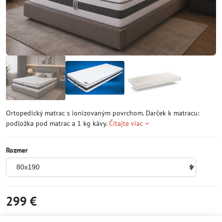
Ortopedický matrac s ionizovaným povrchom. Darček k matracu:
podložka pod matrac a 1 kg kávy.
Čítajte viac
Rozmer
299 €