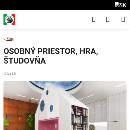
Blog
OSOBNÝ PRIESTOR, HRA,
ŠTUDOVŇA
Počet
1216
zobrazení