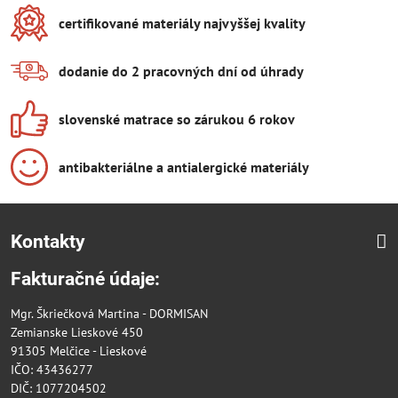
certifikované materiály najvyššej kvality
dodanie do 2 pracovných dní od úhrady
slovenské matrace so zárukou 6 rokov
antibakteriálne a antialergické materiály
Kontakty
Fakturačné údaje:
Mgr. Škriečková Martina - DORMISAN
Zemianske Lieskové 450
91305 Melčice - Lieskové
IČO: 43436277
DIČ: 1077204502