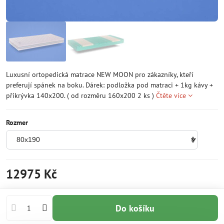
Luxusní ortopedická matrace NEW MOON pro zákazníky, kteří
preferují spánek na boku. Dárek: podložka pod matraci + 1kg kávy +
přikrývka 140x200. ( od rozměru 160x200 2 ks )
Čtěte více
Rozmer
12975 Kč
Do košíku