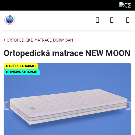
ORTOPEDICKÉ MATRACE DORMISAN
Ortopedická matrace NEW MOON
DARČEK ZADARMO
DOPRAVA ZADARMO