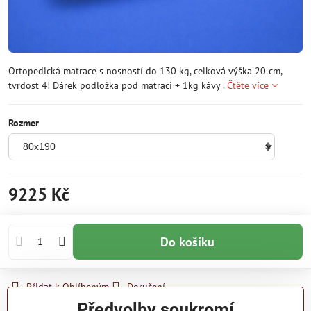
Ortopedická matrace s nosností do 130 kg, celková výška 20 cm,
tvrdost 4! Dárek podložka pod matraci + 1kg kávy .
Čtěte více
Rozmer
9225 Kč
Do košíku
Přidat k Oblíbeným
Doručení
Předvolby soukromí